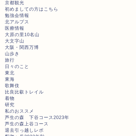
京都観光
初めましての方はこちら
勉強会情報
北アルプス
医療情報
大原の里10名山
大文字山
大阪・関西万博
山歩き
旅行
日々のこと
東北
東海
歌舞伎
比良比叡トレイル
着物
研究
私のおススメ
芦生の森 下谷コース2023年
芦生の森上谷コース
退去引っ越しレポ