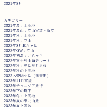
2021年8月
カテゴリー
2021年夏：上高地
2021年夏山：立山室堂～折立
2021年秋：上高地
2021年秋：立山
2022年8月北八ヶ岳
2022年GW：立山
2022年初夏：北八ヶ岳
2022年富士登山須走ルート
2022年秋：剱岳早月尾根
2022年秋の上高地
2022木曽駒ケ岳（残雪期）
2023年11月室堂
2023年チュニジア旅行
2023年下の廊下
2023年冬：上高地
2023年夏の東北山旅
2023年夏上高地