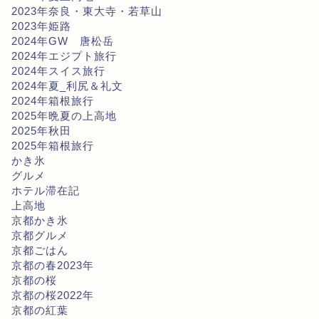
2023年奈良・東大寺・若草山
2023年姫路
2024年GW 唐松岳
2024年エジプト旅行
2024年スイス旅行
2024年夏_利尻＆礼文
2024年箱根旅行
2025年晩夏の上高地
2025年秋田
2025年箱根旅行
かき氷
グルメ
ホテル滞在記
上高地
京都かき氷
京都グルメ
京都ごはん
京都の春2023年
京都の桜
京都の桜2022年
京都の紅葉