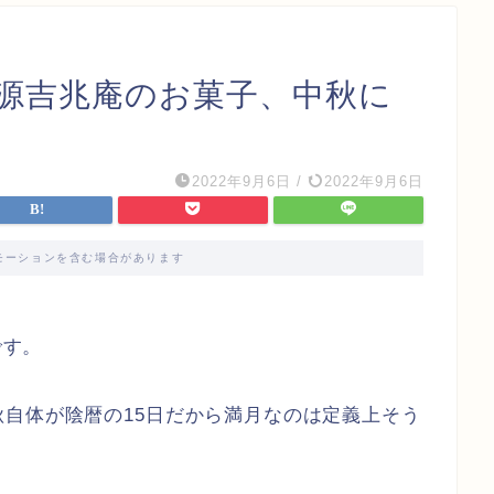
源吉兆庵のお菓子、中秋に
2022年9月6日
/
2022年9月6日
モーションを含む場合があります
です。
自体が陰暦の15日だから満月なのは定義上そう
。