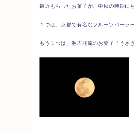
最近もらったお菓子が、中秋の時期に
１つは、京都で有名なフルーツパーラ
もう１つは、源吉兆庵のお菓子「うさ