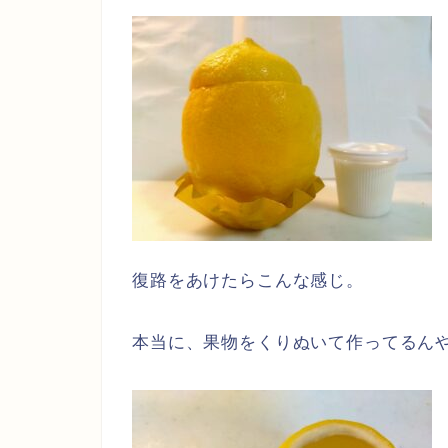
復路をあけたらこんな感じ。
本当に、果物をくりぬいて作ってるん