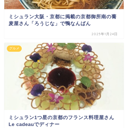
ミシュラン大阪・京都に掲載の京都御所南の蕎
麦屋さん「ろうじな」で鴨なんばん
2025年1月24日
グルメ
ミシュラン1つ星の京都のフランス料理屋さん
Le cadeauでディナー