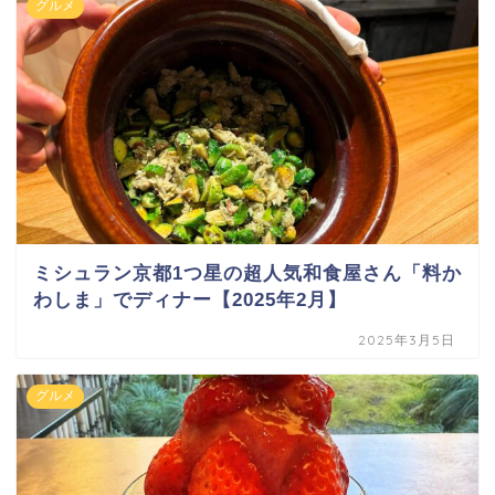
グルメ
ミシュラン京都1つ星の超人気和食屋さん「料か
わしま」でディナー【2025年2月】
2025年3月5日
グルメ