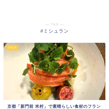
― TAG ―
#ミシュラン
グルメ
京都「新門前 米村」で素晴らしい食材のフラン