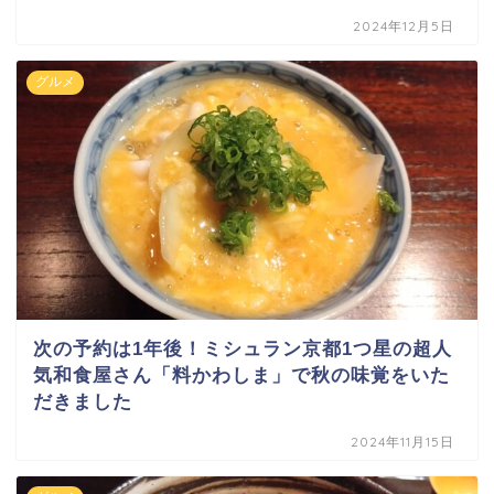
2024年12月5日
グルメ
次の予約は1年後！ミシュラン京都1つ星の超人
気和食屋さん「料かわしま」で秋の味覚をいた
だきました
2024年11月15日