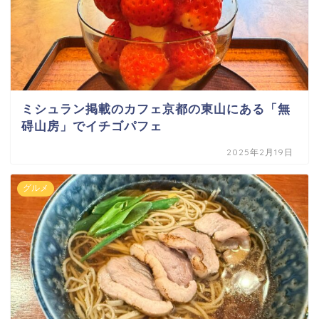
ミシュラン掲載のカフェ京都の東山にある「無
碍山房」でイチゴパフェ
2025年2月19日
グルメ