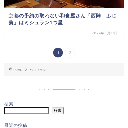
京都の予約の取れない和食屋さん「西陣 ふじ
義」はミシュラン1つ星
2024年5月17日
1
2
HOME
#ミシュラン
検索
検索
最近の投稿