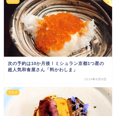
グルメ
次の予約は10か月後！ミシュラン京都1つ星の
超人気和食屋さん「料かわしま」
2024年8月8日
グルメ