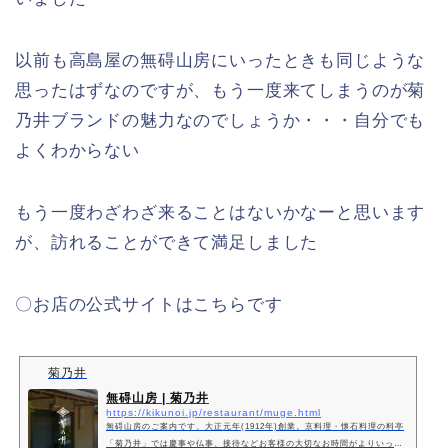
以前も高島屋の無碍山房にいったときも同じような
思ったはずなのですが、もう一度来てしまうのが菊
乃井ブランドの魅力なのでしょうか・・・自分でも
よくわからない
もう一度わざわざ来ることはないかなーと思います
が、訪れることができて満足しました
〇お店の公式サイトはこちらです
菊乃井
無碍山房 | 菊乃井
https://kikunoi.jp/restaurant/muge.html
無碍山房のご案内です。大正元年(1912年)創業。京料理・懐石料理の料亭
「菊乃井」では慶事や仏事、接待などお客様の大切なお時間がよりいっそ