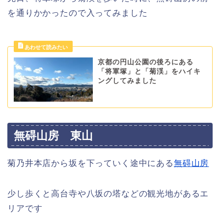
を通りかかったので入ってみました
京都の円山公園の後ろにある
「将軍塚」と「菊渓」をハイキ
ングしてみました
無碍山房 東山
菊乃井本店から坂を下っていく途中にある
無碍山房
少し歩くと高台寺や八坂の塔などの観光地があるエ
リアです