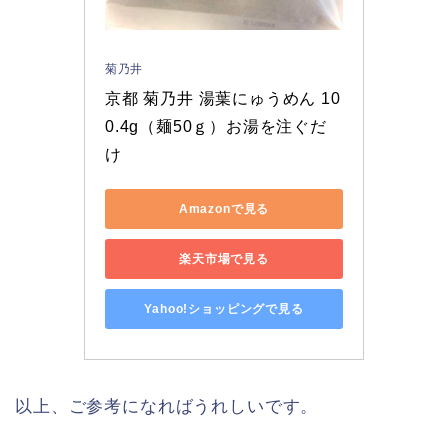
菊乃井
京都 菊乃井 湯葉にゅうめん 10
0.4g（麺50ｇ）お湯を注ぐだ
け
Amazonで見る
楽天市場で見る
Yahoo!ショッピングで見る
以上、ご参考になればうれしいです。