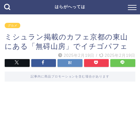
はらがへっては
グルメ
ミシュラン掲載のカフェ京都の東山
にある「無碍山房」でイチゴパフェ
2025年2月19日
/
2025年2月19日
記事内に商品プロモーションを含む場合があります