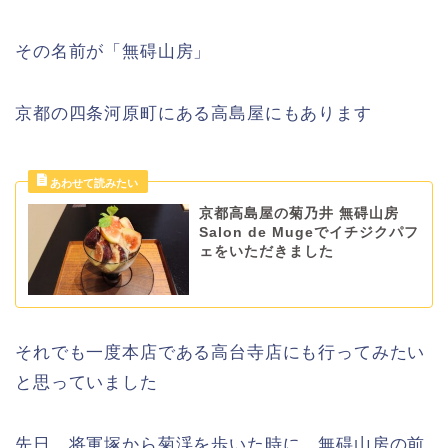
その名前が「無碍山房」
京都の四条河原町にある高島屋にもあります
京都高島屋の菊乃井 無碍山房
Salon de Mugeでイチジクパフ
ェをいただきました
それでも一度本店である高台寺店にも行ってみたい
と思っていました
先日、将軍塚から菊渓を歩いた時に、無碍山房の前