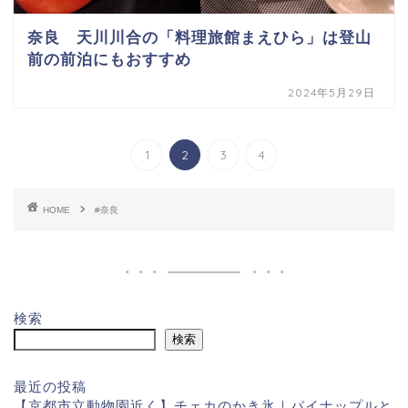
奈良 天川川合の「料理旅館まえひら」は登山
前の前泊にもおすすめ
2024年5月29日
1
2
3
4
HOME
#奈良
検索
検索
最近の投稿
【京都市立動物園近く】チェカのかき氷｜パイナップルと