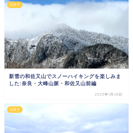
山歩き
新雪の和佐又山でスノーハイキングを楽しみま
した:奈良・大峰山脈・和佐又山前編
2025年1月28日
山歩き