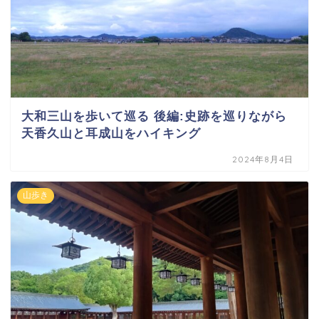
大和三山を歩いて巡る 後編:史跡を巡りながら
天香久山と耳成山をハイキング
2024年8月4日
山歩き