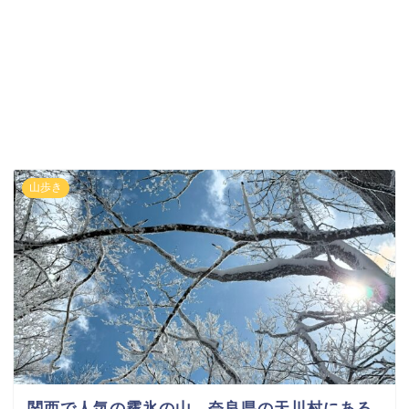
山歩き
関西で人気の霧氷の山 奈良県の天川村にある