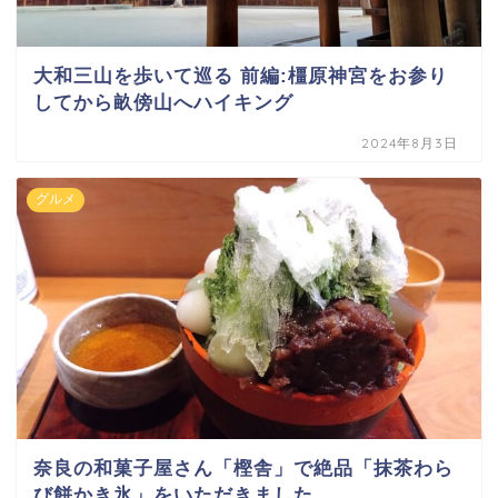
大和三山を歩いて巡る 前編:橿原神宮をお参り
してから畝傍山へハイキング
2024年8月3日
グルメ
奈良の和菓子屋さん「樫舎」で絶品「抹茶わら
び餅かき氷」をいただきました