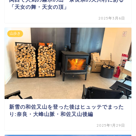
「天女の舞・天女の頂」
2025年3月6日
山歩き
新雪の和佐又山を登った後はヒュッテでまった
り:奈良・大峰山脈・和佐又山後編
2025年1月29日