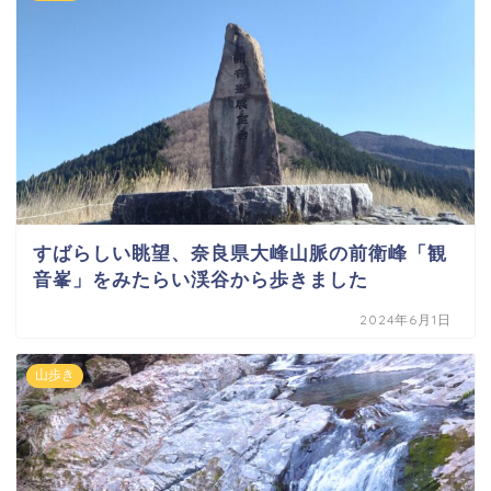
すばらしい眺望、奈良県大峰山脈の前衛峰「観
音峯」をみたらい渓谷から歩きました
2024年6月1日
山歩き