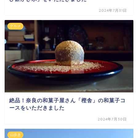
2024年7月31日
グルメ
絶品！奈良の和菓子屋さん「樫舎」の和菓子コ
ースをいただきました
2024年7月30日
山歩き