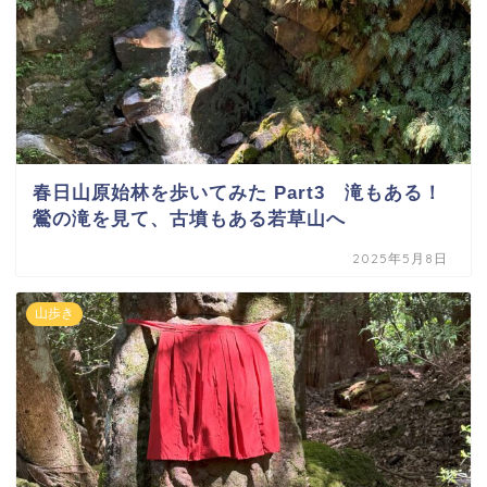
春日山原始林を歩いてみた Part3 滝もある！
鶯の滝を見て、古墳もある若草山へ
2025年5月8日
山歩き