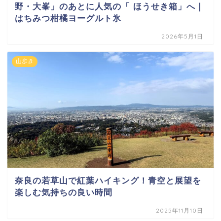
野・大峯」のあとに人気の「 ほうせき箱」へ｜
はちみつ柑橘ヨーグルト氷
2026年5月1日
山歩き
奈良の若草山で紅葉ハイキング！青空と展望を
楽しむ気持ちの良い時間
2025年11月10日