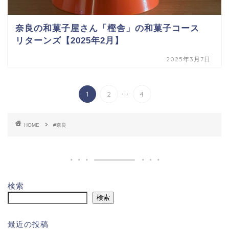
奈良の和菓子屋さん「樫舎」の和菓子コース
リターンズ【2025年2月】
2025年3月7日
...
1
2
4
HOME
#奈良
検索
検索
最近の投稿