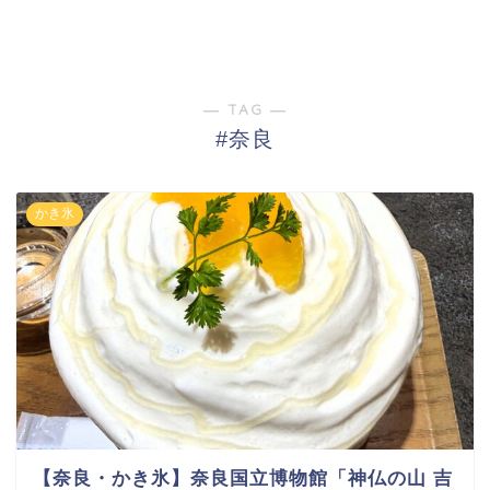
― TAG ―
#奈良
かき氷
【奈良・かき氷】奈良国立博物館「神仏の山 吉