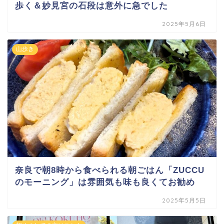
歩く＆妙見宮の石段は意外に急でした
2025年5月6日
山歩き
奈良で朝8時から食べられる朝ごはん「ZUCCU
のモーニング」は雰囲気も味も良くてお勧め
2025年5月5日