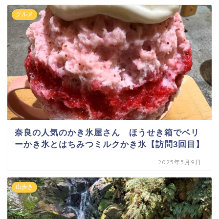
グルメ
奈良の人気のかき氷屋さん ほうせき箱でベリ
ーかき氷とはちみつミルクかき氷【訪問3回目】
2025年5月9日
山歩き