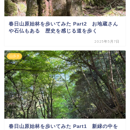
春日山原始林を歩いてみた Part2 お地蔵さん
や石仏もある 歴史を感じる道を歩く
2025年5月7日
山歩き
春日山原始林を歩いてみた Part1 新緑の中を