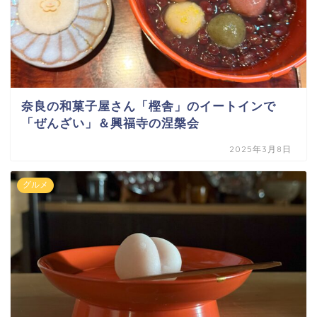
奈良の和菓子屋さん「樫舎」のイートインで
「ぜんざい」＆興福寺の涅槃会
2025年3月8日
グルメ