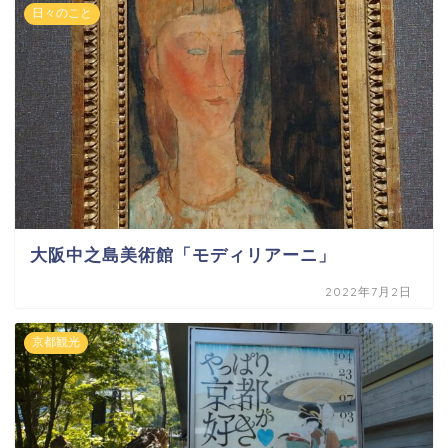
日々のこと
大阪中之島美術館「モディリアーニ」
2022年7月2日
京都観光