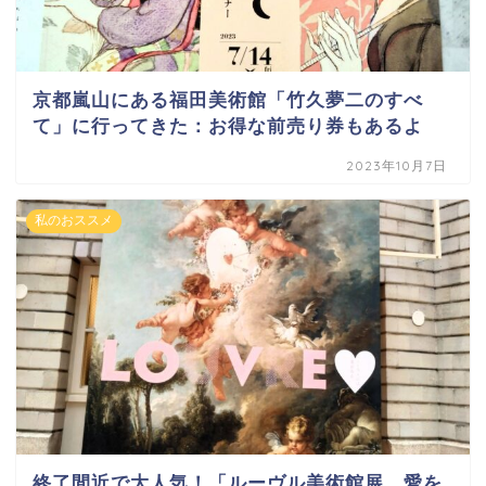
京都嵐山にある福田美術館「竹久夢二のすべ
て」に行ってきた：お得な前売り券もあるよ
2023年10月7日
私のおススメ
終了間近で大人気！「ルーヴル美術館展 愛を