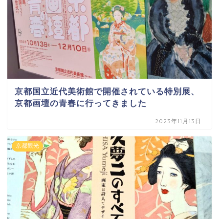
京都国立近代美術館で開催されている特別展、
京都画壇の青春に行ってきました
2023年11月13日
京都観光