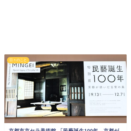
日々のこと
京都市京セラ美術館 「民藝誕生100年—京都が