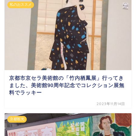
私のおススメ
京都市京セラ美術館の「竹内栖鳳展」行ってき
ました、美術館90周年記念でコレクション展無
料でラッキー
2023年11月14日
京都観光