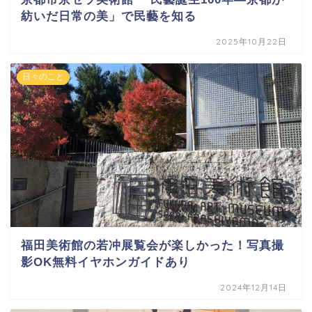
紡いだ日常の美」で民藝を知る
2025年10月22日
日々のこと
福田美術館の若冲展覧会が楽しかった！写真撮
影OK無料イヤホンガイドあり
2024年12月14日