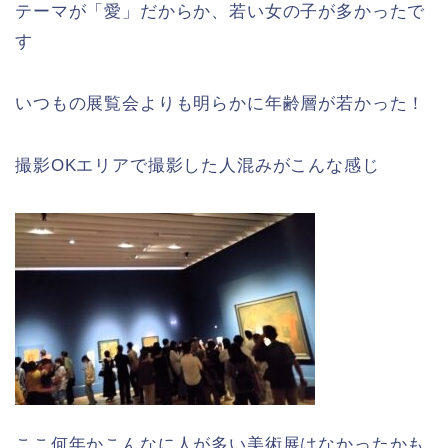
テーマが「愛」だからか、若い女の子が多かったで
す
いつもの展覧会よりも明らかに年齢層が若かった！
撮影OKエリアで撮影した人混みがこんな感じ
ここ何年かこんなに人が多い美術展はなかったかも