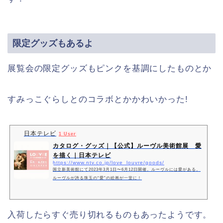
限定グッズもあるよ
展覧会の限定グッズもピンクを基調にしたものとか
すみっこぐらしとのコラボとかかわいかった!
日本テレビ
1 User
カタログ・グッズ｜【公式】ルーヴル美術館展 愛
を描く｜日本テレビ
https://www.ntv.co.jp/love_louvre/goods/
国立新美術館にて2023年3月1日〜6月12日開催。ルーヴルには愛がある。
ルーヴルが誇る珠玉の“愛”の絵画が一堂に！
入荷したらすぐ売り切れるものもあったようです。