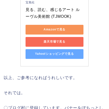
宝島社
見る、読む、感じるアート ル
ーヴル美術館 (TJMOOK)
Amazonで見る
楽天市場で見る
Yahoo!ショッピングで見る
以上、ご参考になればうれしいです。
それでは。
〇ブログ村に登録しています。バナーをぽちっとし