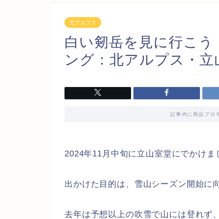
北アルプス
白い剱岳を見に行こう
ング：北アルプス・立
記事内に商品プロ
2024年11月中旬に立山室堂にでかけま
出かけた目的は、雪山シーズン開始に
去年は予想以上の吹雪で山には登れず