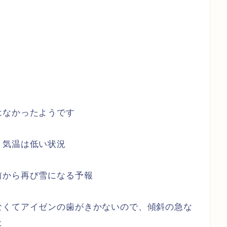
はなかったようです
、気温は低い状況
前から再び雪になる予報
なくてアイゼンの歯がきかないので、傾斜の急な
た