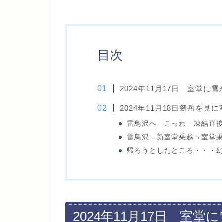
目次
2024年11月17日 室堂に
2024年11月18日剱岳を見
雷鳥沢へ こっわ 凍結直
雷鳥沢→新室堂乗越→室堂
帰ろうとしたところ・・・
2024年11月17日 室堂