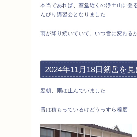
本当であれば、室堂近くの浄土山に登
んびり講習会となりました
雨が降り続いていて、いつ雪に変わる
2024年11月18日剱岳
翌朝、雨は止んでいました
雪は積もっているけどうっすら程度