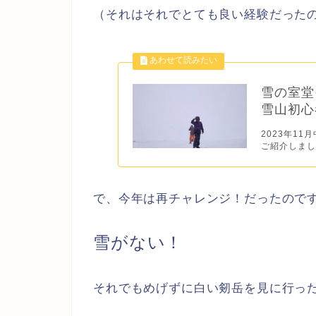
（それはそれでとても良い経験だった
雪の室堂
雪山初心
2023年1
ご紹介しました ht
で、今年は再チャレンジ！だったので
雪がない！
それでもめげずに白い剱岳を見に行っ