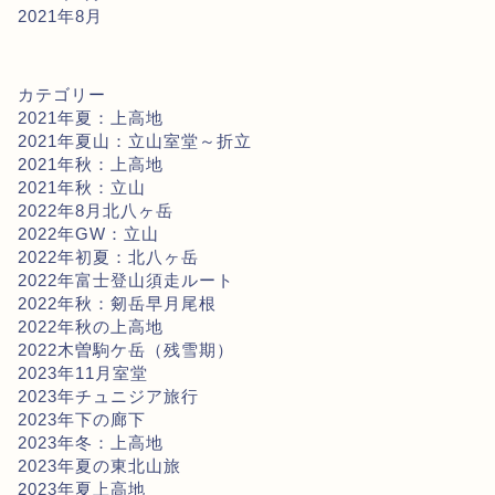
2021年8月
カテゴリー
2021年夏：上高地
2021年夏山：立山室堂～折立
2021年秋：上高地
2021年秋：立山
2022年8月北八ヶ岳
2022年GW：立山
2022年初夏：北八ヶ岳
2022年富士登山須走ルート
2022年秋：剱岳早月尾根
2022年秋の上高地
2022木曽駒ケ岳（残雪期）
2023年11月室堂
2023年チュニジア旅行
2023年下の廊下
2023年冬：上高地
2023年夏の東北山旅
2023年夏上高地