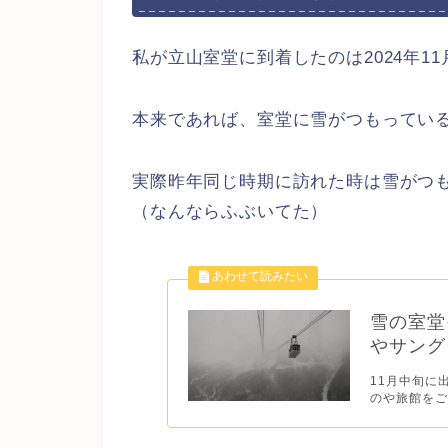
私が立山室堂に到着したのは2024年11
本来であれば、室堂に雪がつもってい
実際昨年同じ時期に訪れた時は雪がつ
（なんならふぶいてた）
雪の室堂
やサング
11月中旬に
のや旅館をご紹介し