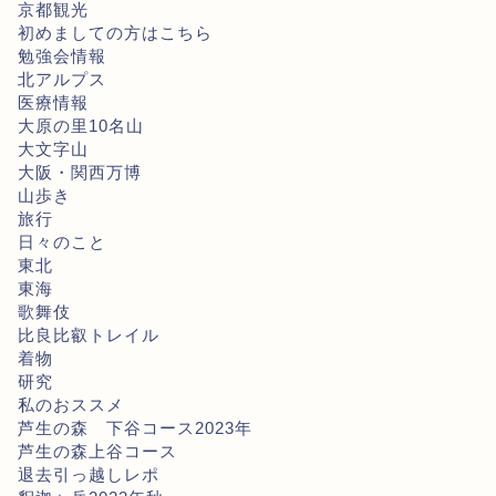
京都観光
初めましての方はこちら
勉強会情報
北アルプス
医療情報
大原の里10名山
大文字山
大阪・関西万博
山歩き
旅行
日々のこと
東北
東海
歌舞伎
比良比叡トレイル
着物
研究
私のおススメ
芦生の森 下谷コース2023年
芦生の森上谷コース
退去引っ越しレポ