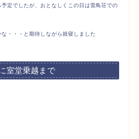
る予定でしたが、おとなしくこの日は雷鳥荘での
かな・・・と期待しながら就寝しました
を見に室堂乗越まで