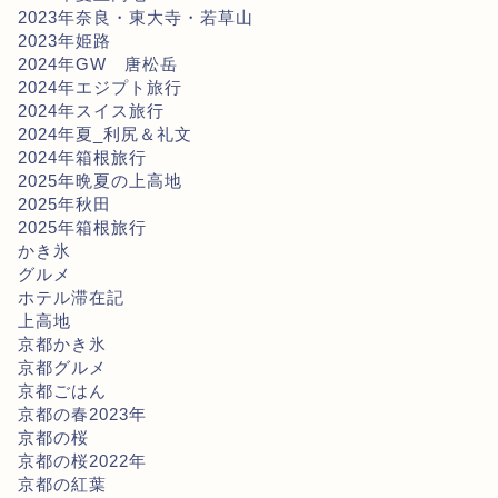
2023年奈良・東大寺・若草山
2023年姫路
2024年GW 唐松岳
2024年エジプト旅行
2024年スイス旅行
2024年夏_利尻＆礼文
2024年箱根旅行
2025年晩夏の上高地
2025年秋田
2025年箱根旅行
かき氷
グルメ
ホテル滞在記
上高地
京都かき氷
京都グルメ
京都ごはん
京都の春2023年
京都の桜
京都の桜2022年
京都の紅葉