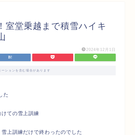
！室堂乗越まで積雪ハイキ
山
2024年12月1日
モーションを含む場合があります
した
向けての雪上訓練
、雪上訓練だけで終わったのでした