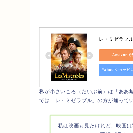
レ・ミゼラブル (
Amazon
Yahoo!ショッ
私が小さいころ（だいぶ前）は「ああ
では「レ・ミゼラブル」の方が通って
私は映画も見たけれど、映画は