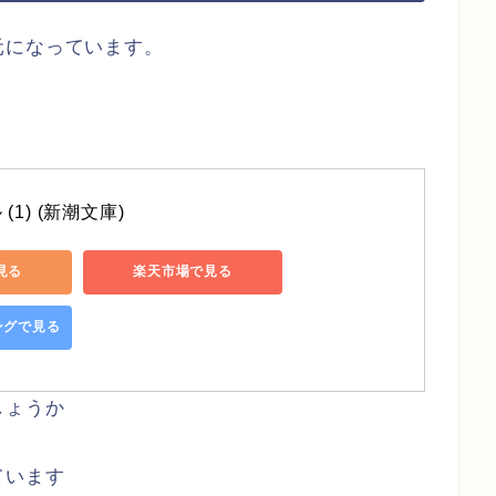
元になっています。
1) (新潮文庫)
で見る
楽天市場で見る
ピングで見る
しょうか
ています