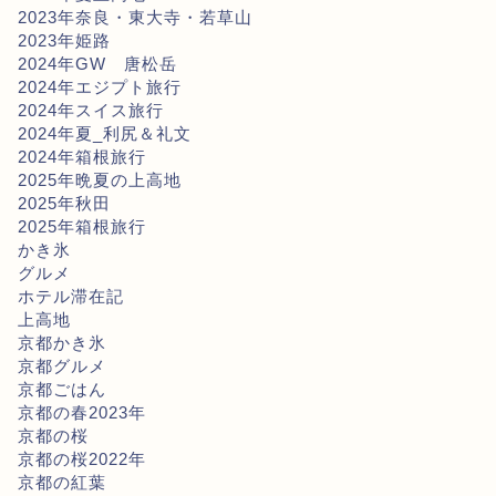
2023年奈良・東大寺・若草山
2023年姫路
2024年GW 唐松岳
2024年エジプト旅行
2024年スイス旅行
2024年夏_利尻＆礼文
2024年箱根旅行
2025年晩夏の上高地
2025年秋田
2025年箱根旅行
かき氷
グルメ
ホテル滞在記
上高地
京都かき氷
京都グルメ
京都ごはん
京都の春2023年
京都の桜
京都の桜2022年
京都の紅葉