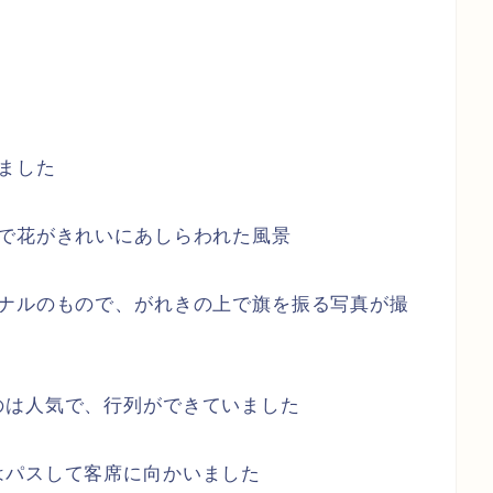
ました
ので花がきれいにあしらわれた風景
ジナルのもので、がれきの上で旗を振る写真が撮
のは人気で、行列ができていました
はパスして客席に向かいました