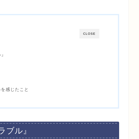
CLOSE
ル』
いを感じたこと
ラブル』