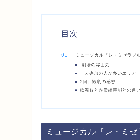
目次
ミュージカル『レ・ミゼラブ
劇場の雰囲気
一人参加の人が多いエリア
2回目観劇の感想
歌舞伎とか伝統芸能との違
ミュージカル『レ・ミゼ