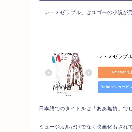
「レ・ミゼラブル」はユゴーの小説が
レ・ミゼラブル (
Amazon
Yahoo!ショッ
日本語でのタイトルは「ああ無情」で
ミュージカルだけでなく映画化もされ