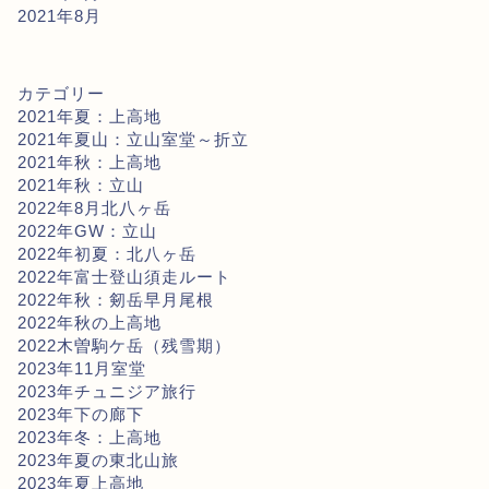
2021年8月
カテゴリー
2021年夏：上高地
2021年夏山：立山室堂～折立
2021年秋：上高地
2021年秋：立山
2022年8月北八ヶ岳
2022年GW：立山
2022年初夏：北八ヶ岳
2022年富士登山須走ルート
2022年秋：剱岳早月尾根
2022年秋の上高地
2022木曽駒ケ岳（残雪期）
2023年11月室堂
2023年チュニジア旅行
2023年下の廊下
2023年冬：上高地
2023年夏の東北山旅
2023年夏上高地