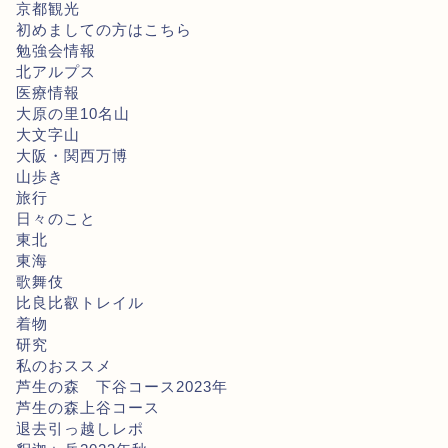
京都観光
初めましての方はこちら
勉強会情報
北アルプス
医療情報
大原の里10名山
大文字山
大阪・関西万博
山歩き
旅行
日々のこと
東北
東海
歌舞伎
比良比叡トレイル
着物
研究
私のおススメ
芦生の森 下谷コース2023年
芦生の森上谷コース
退去引っ越しレポ