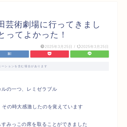
田芸術劇場に行ってきまし
とってよかった！
2025年3月25日
/
2025年3月25日
モーションを含む場合があります
カルの一つ、レミゼラブル
、その時大感激したのを覚えています
もすみっこの席を取ることができました