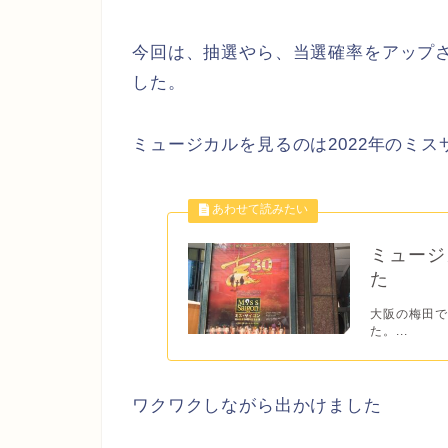
今回は、抽選やら、当選確率をアップ
した。
ミュージカルを見るのは2022年のミ
ミュージ
た
大阪の梅田
た。...
ワクワクしながら出かけました