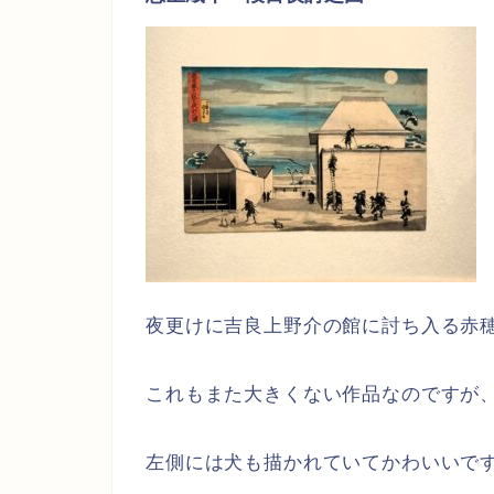
夜更けに吉良上野介の館に討ち入る赤
これもまた大きくない作品なのですが
左側には犬も描かれていてかわいいで