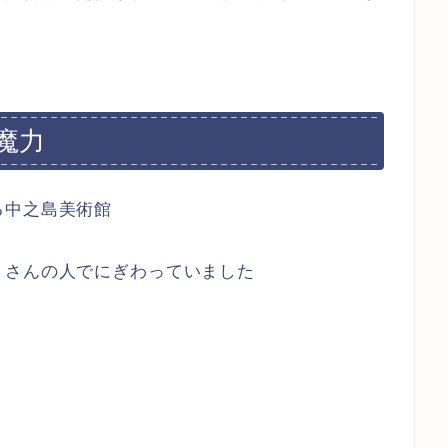
魔力
る中之島美術館
くさんの人でにぎわっていました