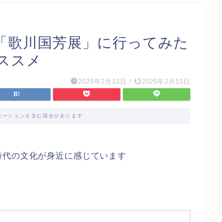
「歌川国芳展」に行ってみた
ススメ
2025年2月15日
/
2025年2月15日
モーションを含む場合があります
時代の文化が身近に感じています