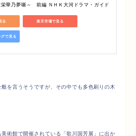
栄華乃夢噺～　前編 ＮＨＫ大河ドラマ・ガイド
で見る
楽天市場で見る
ピングで見る
全般を言うそうですが、その中でも多色刷りの木
島美術館で開催されている「歌川国芳展」に出か