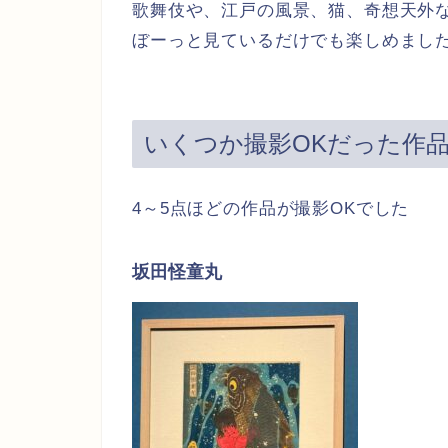
歌舞伎や、江戸の風景、猫、奇想天外
ぼーっと見ているだけでも楽しめまし
いくつか撮影OKだった作
4～5点ほどの作品が撮影OKでした
坂田怪童丸