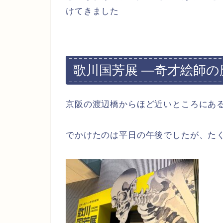
けてきました
歌川国芳展 ―奇才絵師の
京阪の渡辺橋からほど近いところにあ
でかけたのは平日の午後でしたが、た