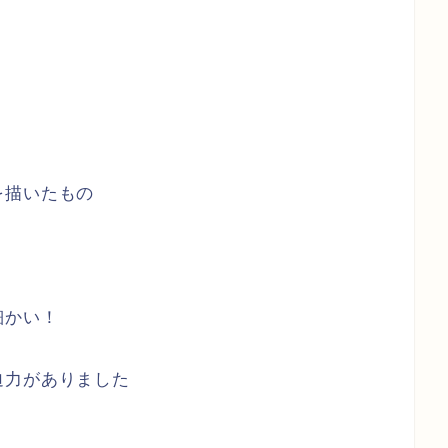
を描いたもの
細かい！
迫力がありました