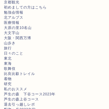
京都観光
初めましての方はこちら
勉強会情報
北アルプス
医療情報
大原の里10名山
大文字山
大阪・関西万博
山歩き
旅行
日々のこと
東北
東海
歌舞伎
比良比叡トレイル
着物
研究
私のおススメ
芦生の森 下谷コース2023年
芦生の森上谷コース
退去引っ越しレポ