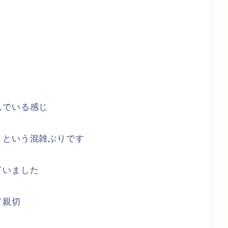
んでいる感じ
、という混雑ぶりです
ていました
て親切