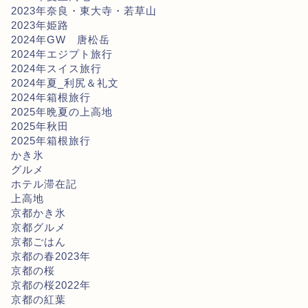
2023年奈良・東大寺・若草山
2023年姫路
2024年GW 唐松岳
2024年エジプト旅行
2024年スイス旅行
2024年夏_利尻＆礼文
2024年箱根旅行
2025年晩夏の上高地
2025年秋田
2025年箱根旅行
かき氷
グルメ
ホテル滞在記
上高地
京都かき氷
京都グルメ
京都ごはん
京都の春2023年
京都の桜
京都の桜2022年
京都の紅葉