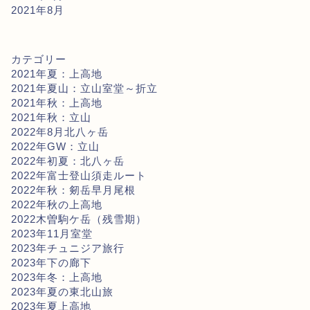
2021年8月
カテゴリー
2021年夏：上高地
2021年夏山：立山室堂～折立
2021年秋：上高地
2021年秋：立山
2022年8月北八ヶ岳
2022年GW：立山
2022年初夏：北八ヶ岳
2022年富士登山須走ルート
2022年秋：剱岳早月尾根
2022年秋の上高地
2022木曽駒ケ岳（残雪期）
2023年11月室堂
2023年チュニジア旅行
2023年下の廊下
2023年冬：上高地
2023年夏の東北山旅
2023年夏上高地