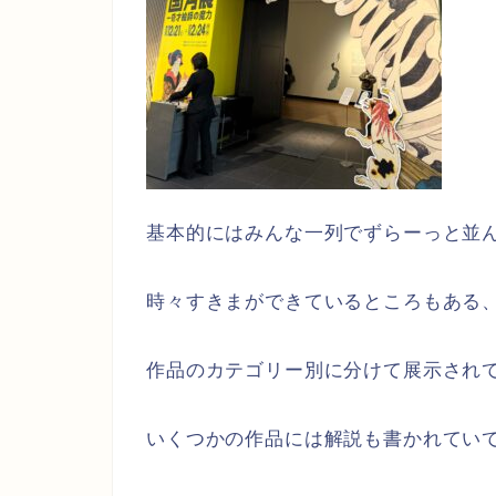
基本的にはみんな一列でずらーっと並
時々すきまができているところもある
作品のカテゴリー別に分けて展示され
いくつかの作品には解説も書かれてい