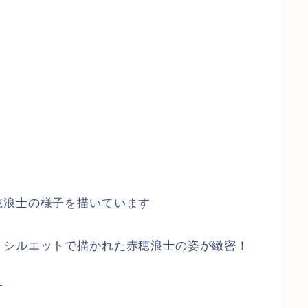
穂浪士の様子を描いています
、シルエットで描かれた赤穂浪士の姿が緻密！
す