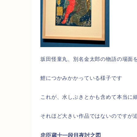
坂田怪童丸、別名金太郎の物語の場面
鯉につかみかかっている様子です
これが、水しぶきとかも含めて本当に
それほど大きい作品ではないのですが
忠臣蔵十一段目夜討之図