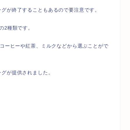
ングが終了することもあるので要注意です。
の2種類です。
はコーヒーや紅茶、ミルクなどから選ぶことがで
ングが提供されました。