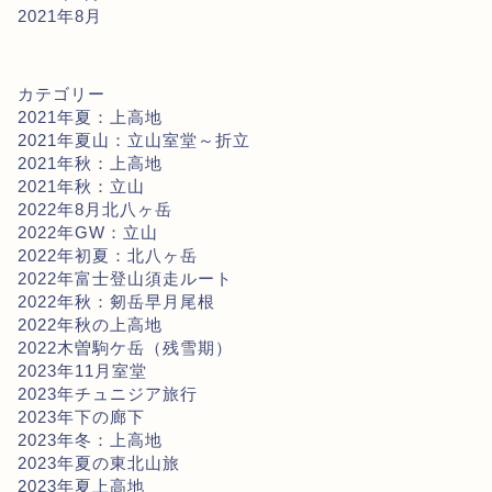
2021年8月
カテゴリー
2021年夏：上高地
2021年夏山：立山室堂～折立
2021年秋：上高地
2021年秋：立山
2022年8月北八ヶ岳
2022年GW：立山
2022年初夏：北八ヶ岳
2022年富士登山須走ルート
2022年秋：剱岳早月尾根
2022年秋の上高地
2022木曽駒ケ岳（残雪期）
2023年11月室堂
2023年チュニジア旅行
2023年下の廊下
2023年冬：上高地
2023年夏の東北山旅
2023年夏上高地