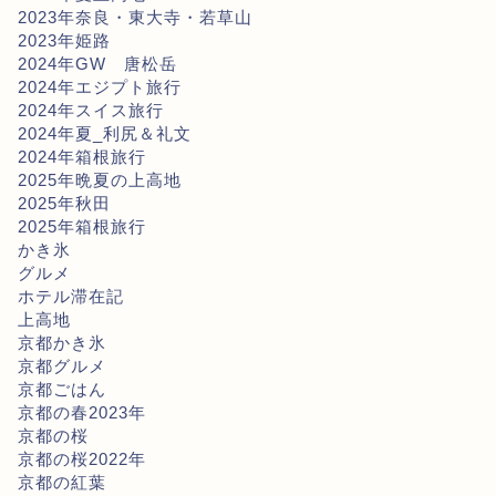
2023年奈良・東大寺・若草山
2023年姫路
2024年GW 唐松岳
2024年エジプト旅行
2024年スイス旅行
2024年夏_利尻＆礼文
2024年箱根旅行
2025年晩夏の上高地
2025年秋田
2025年箱根旅行
かき氷
グルメ
ホテル滞在記
上高地
京都かき氷
京都グルメ
京都ごはん
京都の春2023年
京都の桜
京都の桜2022年
京都の紅葉