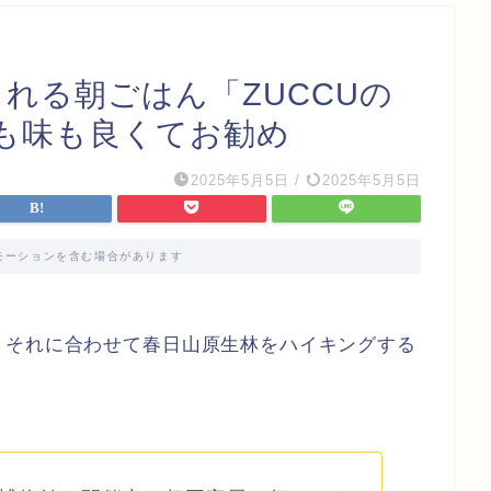
れる朝ごはん「ZUCCUの
も味も良くてお勧め
2025年5月5日
/
2025年5月5日
モーションを含む場合があります
、
それに合わせて春日山原生林をハイキングする