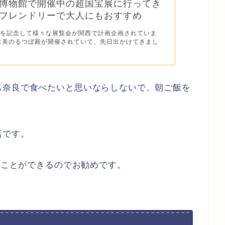
博物館で開催中の超国宝展に行ってき
フレンドリーで大人にもおすすめ
博を記念して様々な展覧会が関西で計画企画されていま
は美のるつぼ殿が開催されていて、先日出かけてきまし
も奈良で食べたいと思いならしないで、朝ご飯を
店です。
べることができるのでお勧めです。