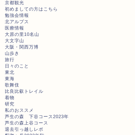
京都観光
初めましての方はこちら
勉強会情報
北アルプス
医療情報
大原の里10名山
大文字山
大阪・関西万博
山歩き
旅行
日々のこと
東北
東海
歌舞伎
比良比叡トレイル
着物
研究
私のおススメ
芦生の森 下谷コース2023年
芦生の森上谷コース
退去引っ越しレポ