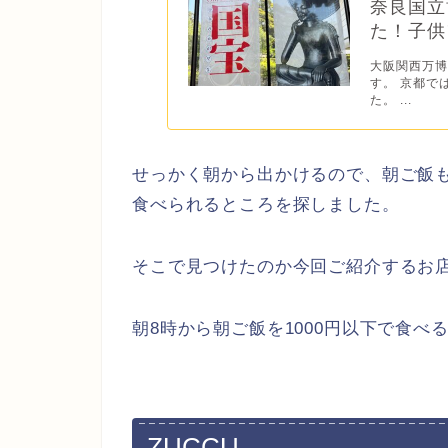
奈良国立
た！子供
大阪関西万
す。 京都で
た。 ...
せっかく朝から出かけるので、朝ご飯
食べられるところを探しました。
そこで見つけたのか今回ご紹介するお
朝8時から朝ご飯を1000円以下で食
ZUCCU