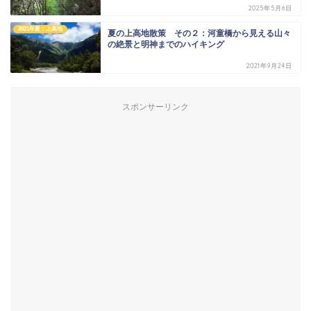
2025年5月6日
2021年夏：上高地
夏の上高地散策 その２：河童橋から見える山々
の絶景と明神までのハイキング
2021年9月24日
スポンサーリンク