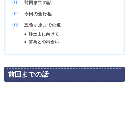
前回までの話
今回の全行程
五色ヶ原までの道
浄土山に向けて
雷鳥との出会い
前回までの話