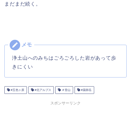
まだまだ続く。
浄土山へのみちはごろごろした岩があって歩
きにくい
#五色ヶ原
#北アルプス
＃登山
#薬師岳
スポンサーリンク