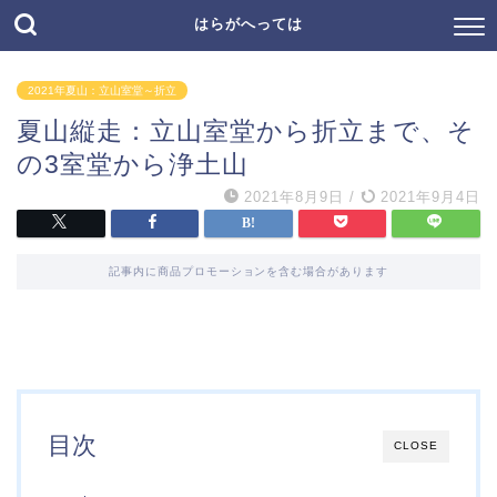
はらがへっては
2021年夏山：立山室堂～折立
夏山縦走：立山室堂から折立まで、そ
の3室堂から浄土山
2021年8月9日
/
2021年9月4日
記事内に商品プロモーションを含む場合があります
目次
CLOSE