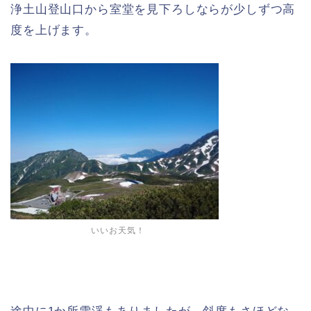
浄土山登山口から室堂を見下ろしならが少しずつ高
度を上げます。
いいお天気！