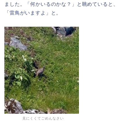
ました。「何かいるのかな？」と眺めていると、
「雷鳥がいますよ」と。
見にくくてごめんなさい