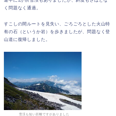
途中に1か所雪渓もありましたが、斜度もさほどな
く問題なく通過。
すこしの間ルートを見失い、ごろごろとした火山特
有の石（というか岩）を歩きましたが、問題なく登
山道に復帰しました。
雪渓も短い距離ですがありました