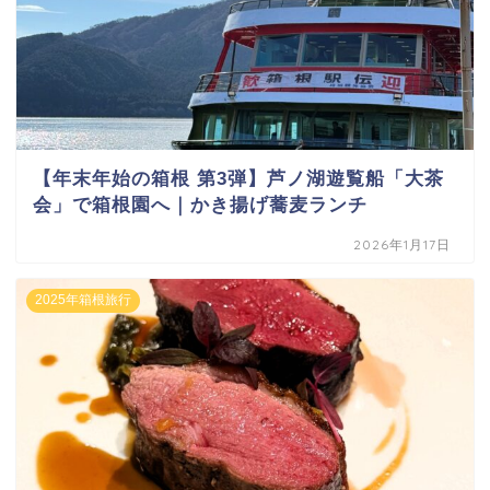
【年末年始の箱根 第3弾】芦ノ湖遊覧船「大茶
会」で箱根園へ｜かき揚げ蕎麦ランチ
2026年1月17日
2025年箱根旅行