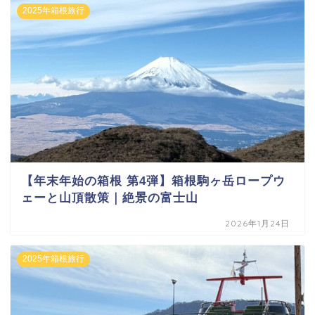
2025年箱根旅行
【年末年始の箱根 第4弾】箱根駒ヶ岳ロープウ
ェーと山頂散策｜絶景の富士山
2026年1月24日
2025年箱根旅行