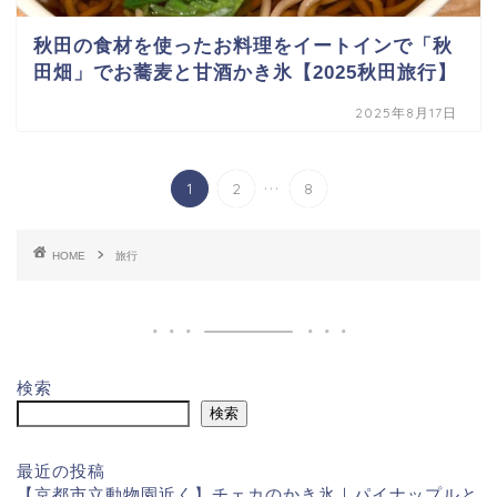
秋田の食材を使ったお料理をイートインで「秋
田畑」でお蕎麦と甘酒かき氷【2025秋田旅行】
2025年8月17日
...
1
2
8
HOME
旅行
検索
検索
最近の投稿
【京都市立動物園近く】チェカのかき氷｜パイナップルと