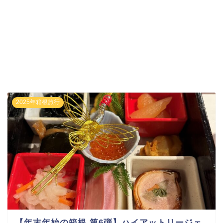
2025年箱根旅行
【年末年始の箱根 第6弾】ハイアットリージェ