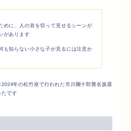
ために、人の首を切って見せるシーンが
ンがあります
何も知らない小さな子が見るには注意か
2024年の松竹座で行われた市川團十郎襲名披露
ったです