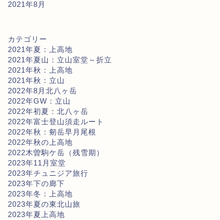
2021年8月
カテゴリー
2021年夏：上高地
2021年夏山：立山室堂～折立
2021年秋：上高地
2021年秋：立山
2022年8月北八ヶ岳
2022年GW：立山
2022年初夏：北八ヶ岳
2022年富士登山須走ルート
2022年秋：剱岳早月尾根
2022年秋の上高地
2022木曽駒ケ岳（残雪期）
2023年11月室堂
2023年チュニジア旅行
2023年下の廊下
2023年冬：上高地
2023年夏の東北山旅
2023年夏上高地