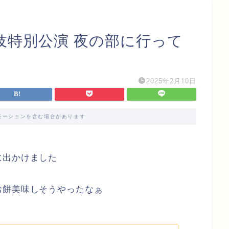
伎特別公演 夜の部に行って
2025年2月10日
モーションを含む場合があります
に出かけました
お餅美味しそうやったなぁ