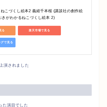
ねこづくし絵本2 義経千本桜 (講談社の創作絵
ぶきがわかるねこづくし絵本 2)
で見る
楽天市場で見る
ピングで見る
上演されました
った演目でした