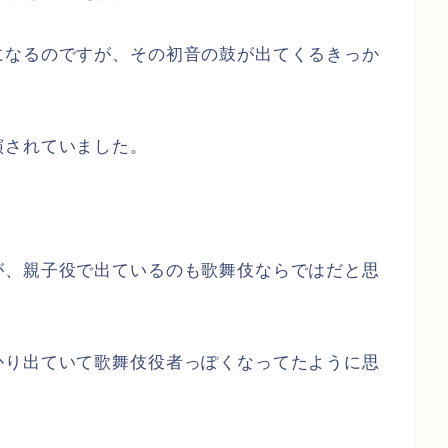
になるのですが、その初音の鼓が出てくるきっか
演されていました。
が、親子役で出ているのも歌舞伎ならではだと思
かり出ていて歌舞伎役者っぽくなってたように思