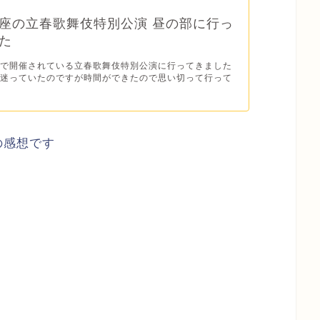
座の立春歌舞伎特別公演 昼の部に行っ
た
座で開催されている立春歌舞伎特別公演に行ってきました
か迷っていたのですが時間ができたので思い切って行って
の感想です