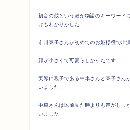
初音の鼓という鼓が物語のキーワード
けもわかりかした
市川團子さんが初めてのお姫様役で出
顔が小さくて可愛らしかったです
実際に親子である中車さんと團子さん
いました
中車さんは以前見た時よりも声がしっ
いました