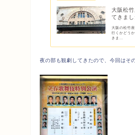
大阪松竹
てきまし
大阪の松竹
行くかどう
きま...
夜の部も観劇してきたので、今回はそ