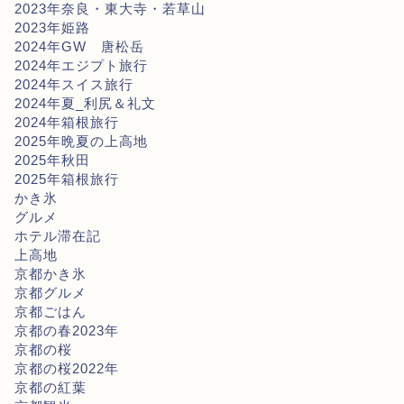
2023年奈良・東大寺・若草山
2023年姫路
2024年GW 唐松岳
2024年エジプト旅行
2024年スイス旅行
2024年夏_利尻＆礼文
2024年箱根旅行
2025年晩夏の上高地
2025年秋田
2025年箱根旅行
かき氷
グルメ
ホテル滞在記
上高地
京都かき氷
京都グルメ
京都ごはん
京都の春2023年
京都の桜
京都の桜2022年
京都の紅葉