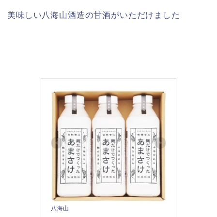
美味しい八海山酒造の甘酒がいただけました
八海山