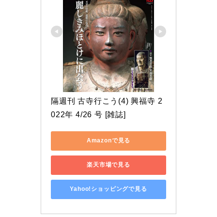
隔週刊 古寺行こう(4) 興福寺 2
022年 4/26 号 [雑誌]
Amazonで見る
楽天市場で見る
Yahoo!ショッピングで見る