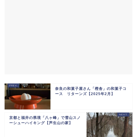
奈良の和菓子屋さん「樫舎」の和菓子コ
ース リターンズ【2025年2月】
京都と福井の県境「八ヶ峰」で雪山スノ
ーシューハイキング【芦生山の家】