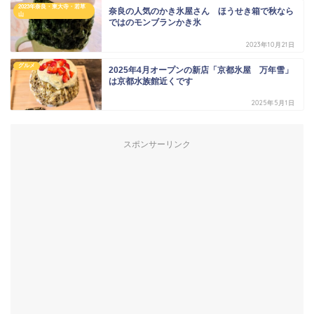
2023年奈良・東大寺・若草
奈良の人気のかき氷屋さん ほうせき箱で秋なら
山
ではのモンブランかき氷
2023年10月21日
グルメ
2025年4月オープンの新店「京都氷屋 万年雪」
は京都水族館近くです
2025年5月1日
スポンサーリンク