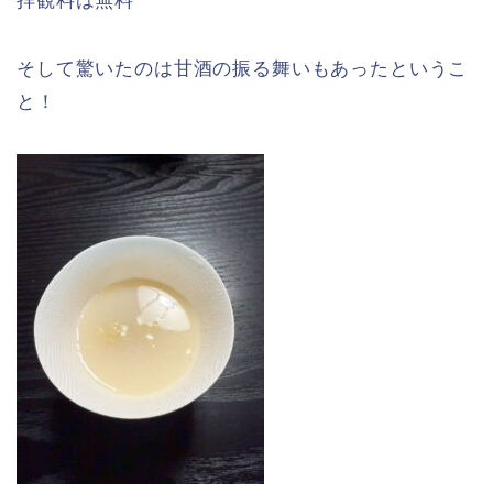
拝観料は無料
そして驚いたのは甘酒の振る舞いもあったというこ
と！