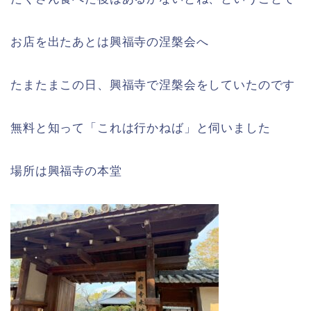
お店を出たあとは興福寺の涅槃会へ
たまたまこの日、興福寺で涅槃会をしていたのです
無料と知って「これは行かねば」と伺いました
場所は興福寺の本堂