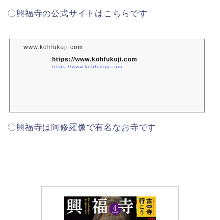
〇興福寺の公式サイトはこちらです
www.kohfukuji.com
https://www.kohfukuji.com
https://www.kohfukuji.com
〇興福寺は阿修羅像で有名なお寺です