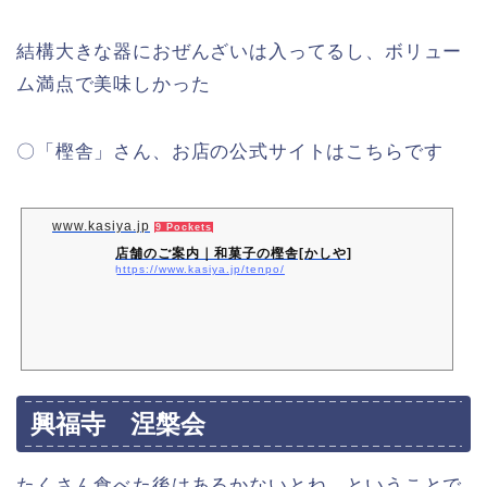
結構大きな器におぜんざいは入ってるし、ボリュー
ム満点で美味しかった
〇「樫舎」さん、お店の公式サイトはこちらです
www.kasiya.jp
9 Pockets
店舗のご案内｜和菓子の樫舎[かしや]
https://www.kasiya.jp/tenpo/
興福寺 涅槃会
たくさん食べた後はあるかないとね、ということで