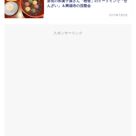
奈良の和菓子屋さん「樫舎」のイートインで「ぜ
んざい」＆興福寺の涅槃会
2025年3月8日
スポンサーリンク