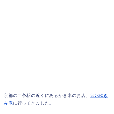
京都の二条駅の近くにあるかき氷のお店、
京氷ゆき
み庵
に行ってきました。