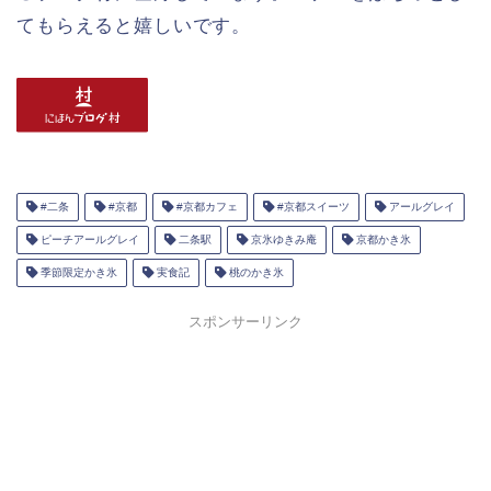
てもらえると嬉しいです。
#二条
#京都
#京都カフェ
#京都スイーツ
アールグレイ
ピーチアールグレイ
二条駅
京氷ゆきみ庵
京都かき氷
季節限定かき氷
実食記
桃のかき氷
スポンサーリンク