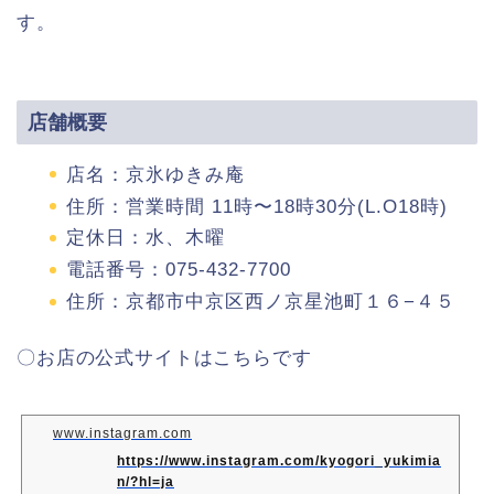
す。
店舗概要
店名：京氷ゆきみ庵
住所：営業時間 11時〜18時30分(L.O18時)
定休日：水、木曜
電話番号：075-432-7700
住所：京都市中京区西ノ京星池町１６−４５
〇お店の公式サイトはこちらです
www.instagram.com
https://www.instagram.com/kyogori_yukimia
n/?hl=ja