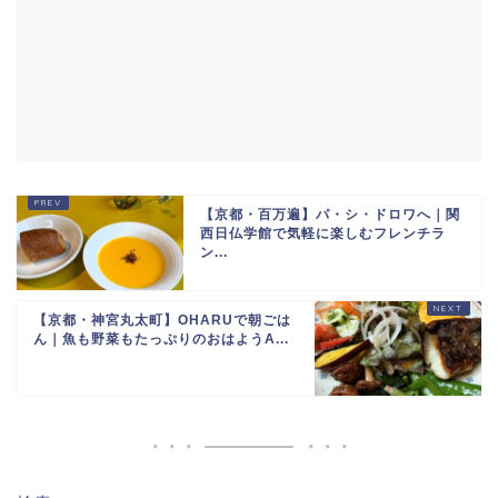
【京都・百万遍】パ・シ・ドロワへ｜関
西日仏学館で気軽に楽しむフレンチラ
ン...
【京都・神宮丸太町】OHARUで朝ごは
ん｜魚も野菜もたっぷりのおはようA...