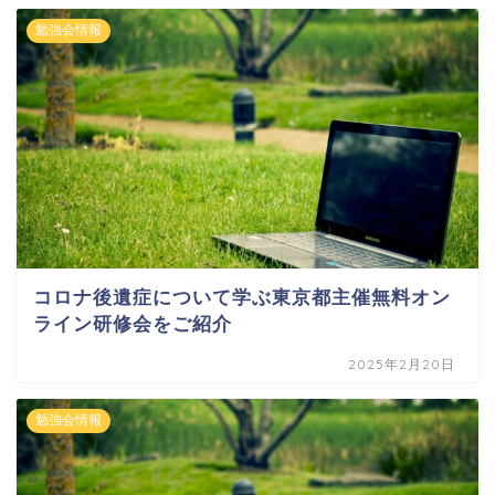
勉強会情報
コロナ後遺症について学ぶ東京都主催無料オン
ライン研修会をご紹介
2025年2月20日
勉強会情報