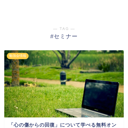
― TAG ―
#セミナー
勉強会情報
「心の傷からの回復」について学べる無料オン