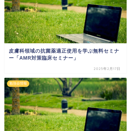
皮膚科領域の抗菌薬適正使用を学ぶ無料セミナ
ー「AMR対策臨床セミナー」
2025年2月17日
勉強会情報