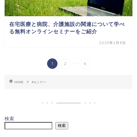
在宅医療と病院、介護施設の関連について学べ
る無料オンラインセミナーをご紹介
2025年2月8日
...
1
2
4
HOME
#セミナー
検索
検索