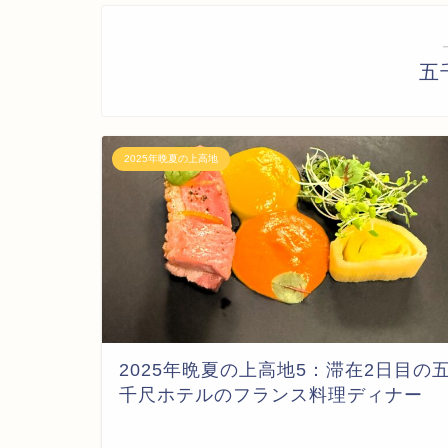
五
2025年晩夏の上高地
2025年晩夏の上高地5：滞在2日目の
千尺ホテルのフランス料理ディナー