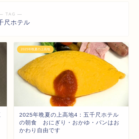
― TAG ―
千尺ホテル
2025年晩夏の上高地
五
2025年晩夏の上高地4：五千尺ホテル
の朝食 おにぎり・おかゆ・パンはお
かわり自由です