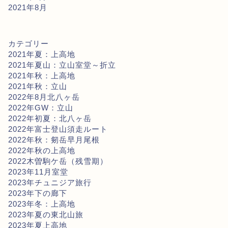
2021年8月
カテゴリー
2021年夏：上高地
2021年夏山：立山室堂～折立
2021年秋：上高地
2021年秋：立山
2022年8月北八ヶ岳
2022年GW：立山
2022年初夏：北八ヶ岳
2022年富士登山須走ルート
2022年秋：剱岳早月尾根
2022年秋の上高地
2022木曽駒ケ岳（残雪期）
2023年11月室堂
2023年チュニジア旅行
2023年下の廊下
2023年冬：上高地
2023年夏の東北山旅
2023年夏上高地