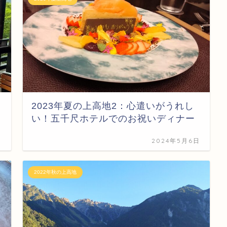
2023年夏の上高地2：心遣いがうれし
い！五千尺ホテルでのお祝いディナー
日
2024年5月6日
2022年秋の上高地