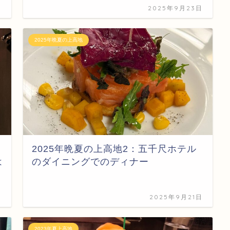
日
2025年9月23日
2025年晩夏の上高地
2025年晩夏の上高地2：五千尺ホテル
は
のダイニングでのディナー
日
2025年9月21日
2023年夏上高地