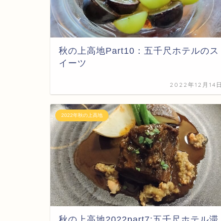
秋の上高地Part10：五千尺ホテルのス
イーツ
2022年12月14
2022年秋の上高地
秋の上高地2022part7:五千尺ホテル滞