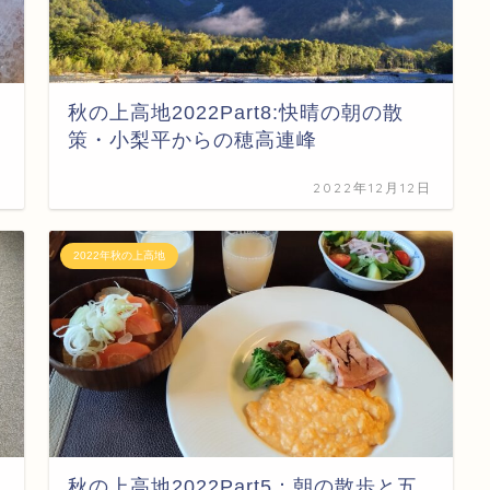
秋の上高地2022Part8:快晴の朝の散
策・小梨平からの穂高連峰
日
2022年12月12日
2022年秋の上高地
秋の上高地2022Part5：朝の散歩と五