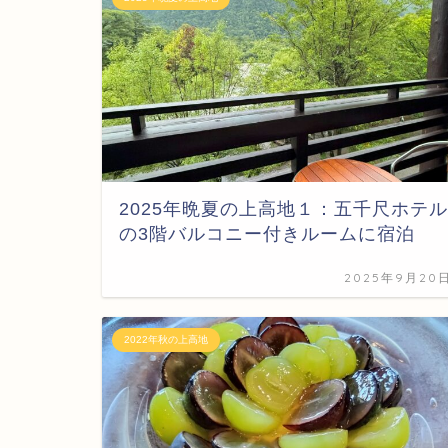
2025年晩夏の上高地１：五千尺ホテル
の3階バルコニー付きルームに宿泊
2025年9月20
2022年秋の上高地