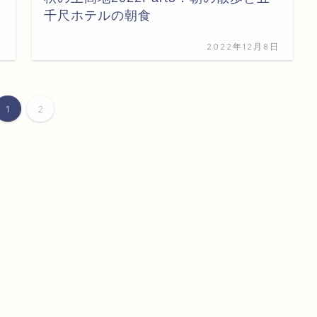
千尺ホテルの朝食
日
2022年12月8日
1
2