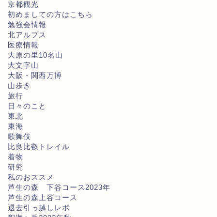
京都観光
初めましての方はこちら
勉強会情報
北アルプス
医療情報
大原の里10名山
大文字山
大阪・関西万博
山歩き
旅行
日々のこと
東北
東海
歌舞伎
比良比叡トレイル
着物
研究
私のおススメ
芦生の森 下谷コース2023年
芦生の森上谷コース
退去引っ越しレポ