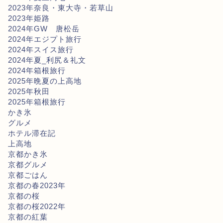
2023年奈良・東大寺・若草山
2023年姫路
2024年GW 唐松岳
2024年エジプト旅行
2024年スイス旅行
2024年夏_利尻＆礼文
2024年箱根旅行
2025年晩夏の上高地
2025年秋田
2025年箱根旅行
かき氷
グルメ
ホテル滞在記
上高地
京都かき氷
京都グルメ
京都ごはん
京都の春2023年
京都の桜
京都の桜2022年
京都の紅葉