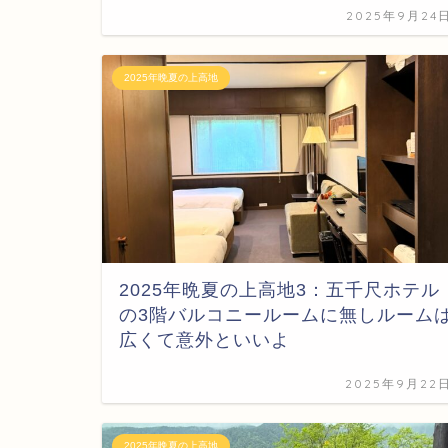
2025年9月24
2025年晩夏の上高地
2025年晩夏の上高地3：五千尺ホテル
の3階バルコニールームに無しルーム
広くて意外といいよ
2025年9月22
2025年晩夏の上高地