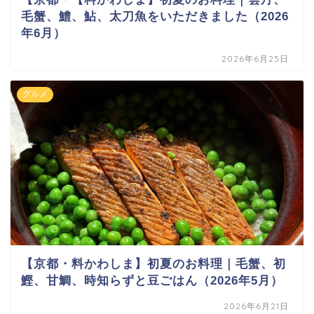
毛蟹、鱧、鮎、太刀魚をいただきました（2026
年6月）
2026年6月25日
グルメ
【京都・料かわしま】初夏のお料理｜毛蟹、初
鰹、甘鯛、時知らずと豆ごはん（2026年5月）
2026年6月21日