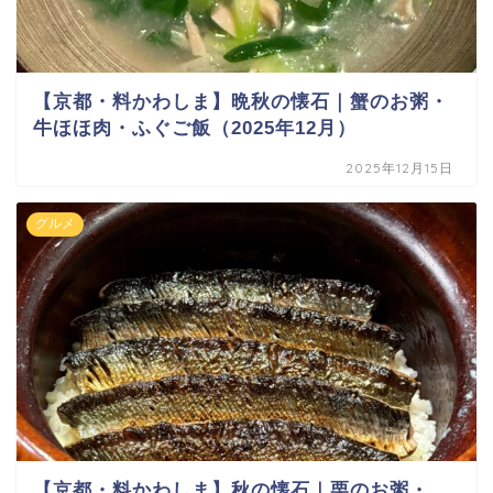
【京都・料かわしま】晩秋の懐石｜蟹のお粥・
牛ほほ肉・ふぐご飯（2025年12月）
2025年12月15日
グルメ
【京都・料かわしま】秋の懐石｜栗のお粥・