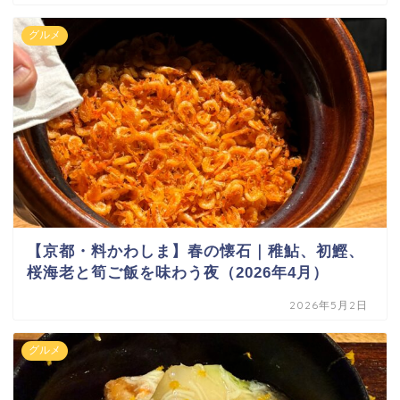
グルメ
【京都・料かわしま】春の懐石｜稚鮎、初鰹、
桜海老と筍ご飯を味わう夜（2026年4月）
2026年5月2日
グルメ