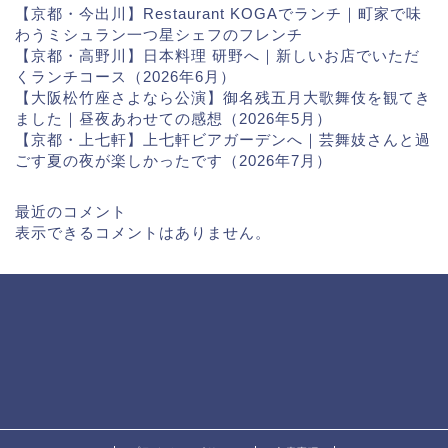
【京都・今出川】Restaurant KOGAでランチ｜町家で味
わうミシュラン一つ星シェフのフレンチ
【京都・高野川】日本料理 研野へ｜新しいお店でいただ
くランチコース（2026年6月）
【大阪松竹座さよなら公演】御名残五月大歌舞伎を観てき
ました｜昼夜あわせての感想（2026年5月）
【京都・上七軒】上七軒ビアガーデンへ｜芸舞妓さんと過
ごす夏の夜が楽しかったです（2026年7月）
最近のコメント
表示できるコメントはありません。