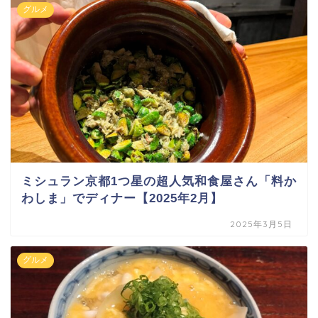
グルメ
ミシュラン京都1つ星の超人気和食屋さん「料か
わしま」でディナー【2025年2月】
2025年3月5日
グルメ