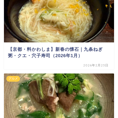
【京都・料かわしま】新春の懐石｜九条ねぎ
粥・クエ・穴子寿司（2026年1月）
2026年2月23日
グルメ