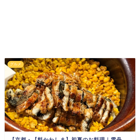
グルメ
【京都・【料かわしま】初夏のお料理｜雲丹、