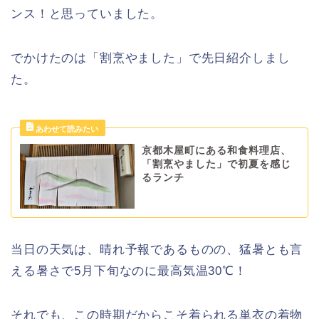
ンス！と思っていました。
でかけたのは「割烹やました」で先日紹介しまし
た。
京都木屋町にある和食料理店、
「割烹やました」で初夏を感じ
るランチ
当日の天気は、晴れ予報であるものの、猛暑とも言
える暑さで5月下旬なのに最高気温30℃！
それでも、この時期だからこそ着られる単衣の着物