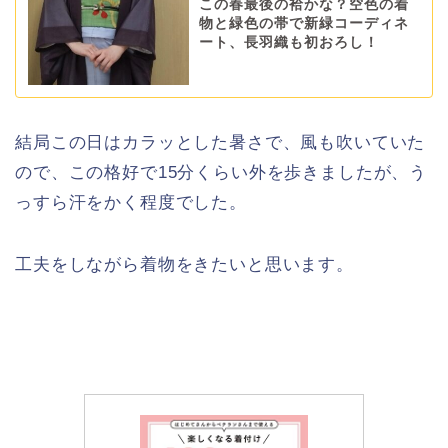
この春最後の袷かな？空色の着
物と緑色の帯で新緑コーディネ
ート、長羽織も初おろし！
結局この日はカラッとした暑さで、風も吹いていた
ので、この格好で15分くらい外を歩きましたが、う
っすら汗をかく程度でした。
工夫をしながら着物をきたいと思います。