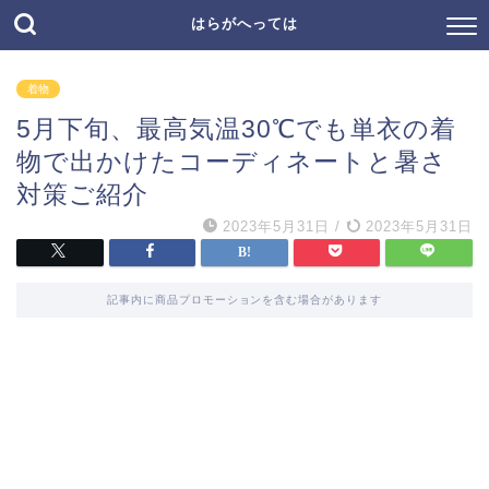
はらがへっては
着物
5月下旬、最高気温30℃でも単衣の着
物で出かけたコーディネートと暑さ
対策ご紹介
2023年5月31日
/
2023年5月31日
記事内に商品プロモーションを含む場合があります