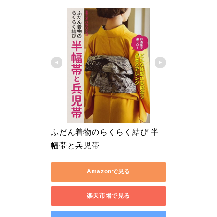
ふだん着物のらくらく結び 半
幅帯と兵児帯
Amazonで見る
楽天市場で見る