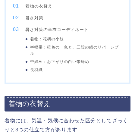
着物の衣替え
暑さ対策
暑さ対策の単衣コーディネート
着物：花柄の小紋
半幅帯：橙色の一色と、三段の縞のリバーシブ
ル
帯締め：お下がりの白い帯締め
長羽織
着物の衣替え
着物には、気温・気候に合わせた区分としてざっく
りと3つの仕立て方があります