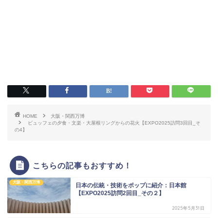
HOME
大阪・関西万博
ビュッフェの夕食・文楽・大屋根リングからの花火【EXPO2025訪問3回目_そ
の4】
こちらの記事もおすすめ！
大阪・関西万博
日本の伝統・技術をポップに紹介：日本館
【EXPO2025訪問2回目_その２】
2025年5月31日