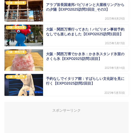
大阪・関西万博
アラブ首長国連邦パビリオンと大屋根リングから
の夕陽【EXPO2025訪問3回目_その3】
2025年8月29日
大阪・関西万博
大阪・関西万博行ってきた！パビリオン事前予約
なしでも楽しめました【EXPO2025訪問1回目】
2025年5月13日
大阪・関西万博
大阪・関西万博でかき氷：かき氷スタンド氷室の
さくら氷【EXPO2025訪問1回目】
2025年5月14日
大阪・関西万博
予約なしでイタリア館：すばらしい文化財を見に
行く【EXPO2025訪問2回目】
2025年5月30日
スポンサーリンク