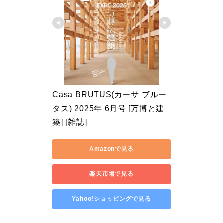
Casa BRUTUS(カーサ ブルー
タス) 2025年 6月号 [万博と建
築] [雑誌]
Amazonで見る
楽天市場で見る
Yahoo!ショッピングで見る