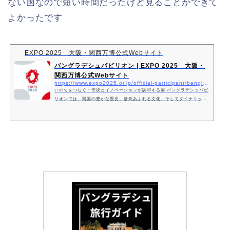
ない国なので短い時間だったけど見ることができて
よかったです
EXPO 2025 大阪・関西万博公式Webサイト
バングラデシュパビリオン | EXPO 2025 大阪・
関西万博公式Webサイト
https://www.expo2025.or.jp/official-participant/bangladesh/
いのちをつなぐ：伝統とイノベーションが調和する国 バングラデシュパビ
リオンでは、同国の豊かな歴史、活気あふれる文化、そしてダイナミック
な発展を紹介します。「いのちをつなぐ：伝統とイノベーションが調和す
る国」をテーマとして…