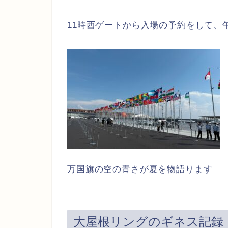
11時西ゲートから入場の予約をして、
万国旗の空の青さが夏を物語ります
大屋根リングのギネス記録