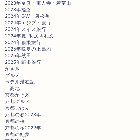
2023年奈良・東大寺・若草山
2023年姫路
2024年GW 唐松岳
2024年エジプト旅行
2024年スイス旅行
2024年夏_利尻＆礼文
2024年箱根旅行
2025年晩夏の上高地
2025年秋田
2025年箱根旅行
かき氷
グルメ
ホテル滞在記
上高地
京都かき氷
京都グルメ
京都ごはん
京都の春2023年
京都の桜
京都の桜2022年
京都の紅葉