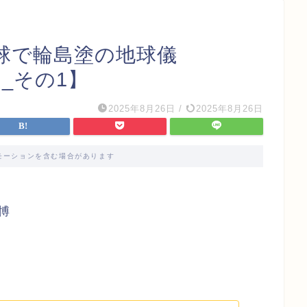
球で輪島塗の地球儀
目_その1】
2025年8月26日
/
2025年8月26日
モーションを含む場合があります
博