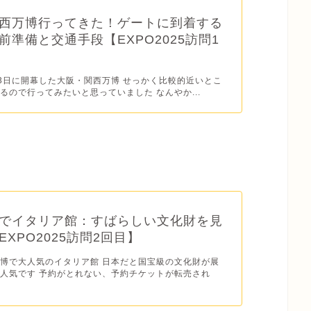
西万博行ってきた！ゲートに到着する
前準備と交通手段【EXPO2025訪問1
月13日に開幕した大阪・関西万博 せっかく比較的近いとこ
るので行ってみたいと思っていました なんやか...
でイタリア館：すばらしい文化財を見
XPO2025訪問2回目】
博で大人気のイタリア館 日本だと国宝級の文化財が展
人気です 予約がとれない、予約チケットが転売され