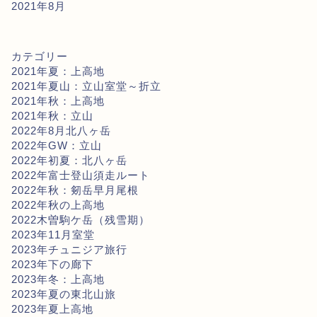
2021年8月
カテゴリー
2021年夏：上高地
2021年夏山：立山室堂～折立
2021年秋：上高地
2021年秋：立山
2022年8月北八ヶ岳
2022年GW：立山
2022年初夏：北八ヶ岳
2022年富士登山須走ルート
2022年秋：剱岳早月尾根
2022年秋の上高地
2022木曽駒ケ岳（残雪期）
2023年11月室堂
2023年チュニジア旅行
2023年下の廊下
2023年冬：上高地
2023年夏の東北山旅
2023年夏上高地