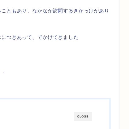
ることもあり、なかなか訪問するきかっけがあり
母につきあって、でかけてきました
・・
CLOSE