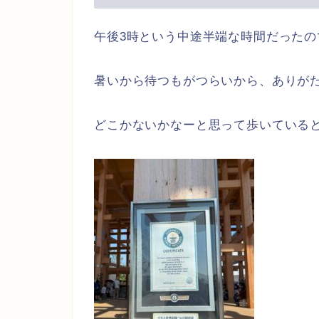
午後3時という中途半端な時間だったの
暑いから待つもがつらいから、ありが
どこかないかなーと思って歩いている