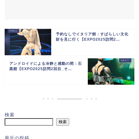
予約なしでイタリア館：すばらしい文化
財を見に行く【EXPO2025訪問2...
アンドロイドによる冷静と感動の間：石
黒館【EXPO2025訪問2回目_そ...
検索
検索
最近の投稿