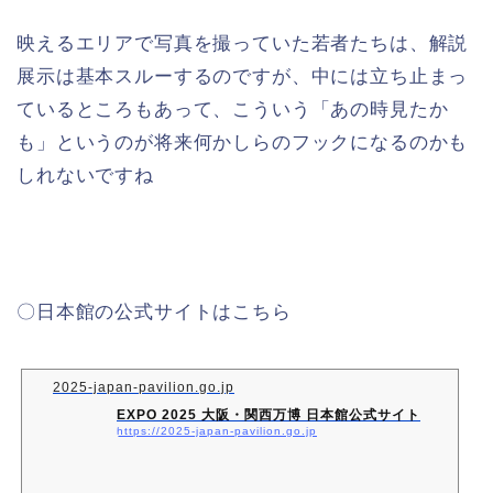
映えるエリアで写真を撮っていた若者たちは、解説
展示は基本スルーするのですが、中には立ち止まっ
ているところもあって、こういう「あの時見たか
も」というのが将来何かしらのフックになるのかも
しれないですね
〇日本館の公式サイトはこちら
2025-japan-pavilion.go.jp
EXPO 2025 大阪・関西万博 日本館公式サイト
https://2025-japan-pavilion.go.jp