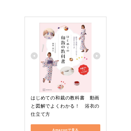
はじめての和裁の教科書　動画
と図解でよくわかる！　浴衣の
仕立て方
Amazonで見る