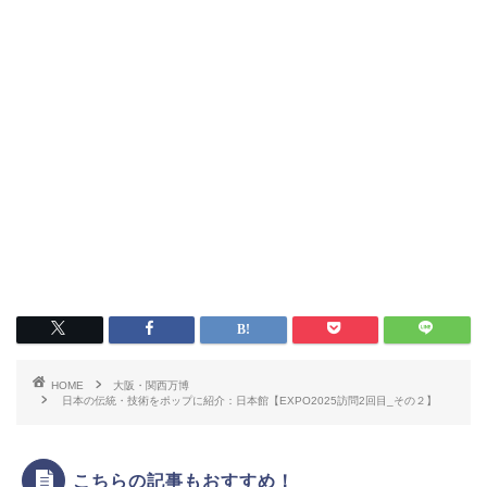
HOME
大阪・関西万博
日本の伝統・技術をポップに紹介：日本館【EXPO2025訪問2回目_その２】
こちらの記事もおすすめ！