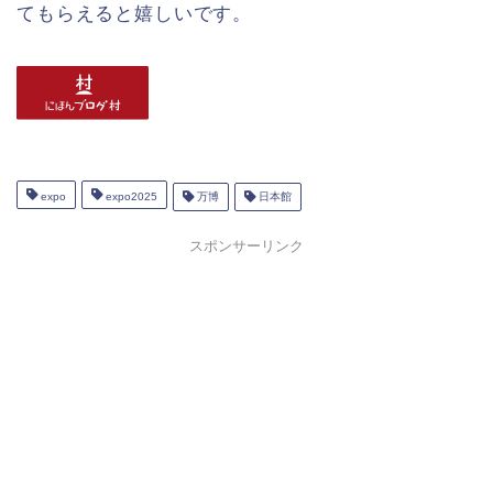
てもらえると嬉しいです。
expo
expo2025
万博
日本館
スポンサーリンク