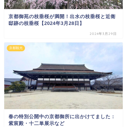
京都御苑の枝垂桜が満開！出水の枝垂桜と近衛
邸跡の枝垂桜【2024年3月28日】
2024年3月29日
京都観光
春の特別公開中の京都御所に出かけてました：
紫宸殿・十二単展示など