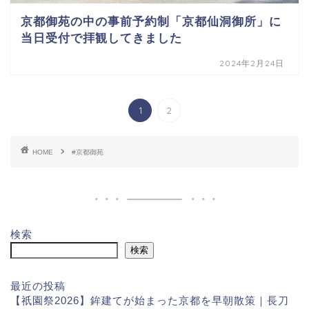
京都御苑の中の事前予約制「京都仙洞御所」に
当日受付で拝観してきました
2024年2月24日
1
2
HOME
#京都御苑
検索
検索
最近の投稿
【祇園祭2026】鉾建てが始まった京都を早朝散策｜長刀