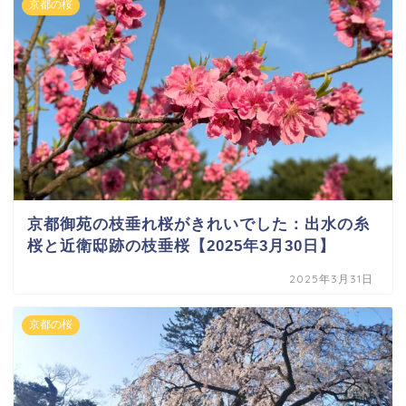
京都の桜
京都御苑の枝垂れ桜がきれいでした：出水の糸
桜と近衛邸跡の枝垂桜【2025年3月30日】
2025年3月31日
京都の桜