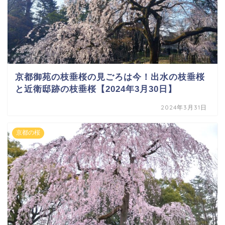
京都御苑の枝垂桜の見ごろは今！出水の枝垂桜
と近衛邸跡の枝垂桜【2024年3月30日】
2024年3月31日
京都の桜