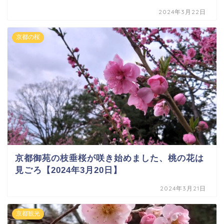
2024年3月22日
京都の桜
京都御苑の枝垂桜が咲き始めました、桃の花は
見ごろ【2024年3月20日】
2024年3月21日
京都観光