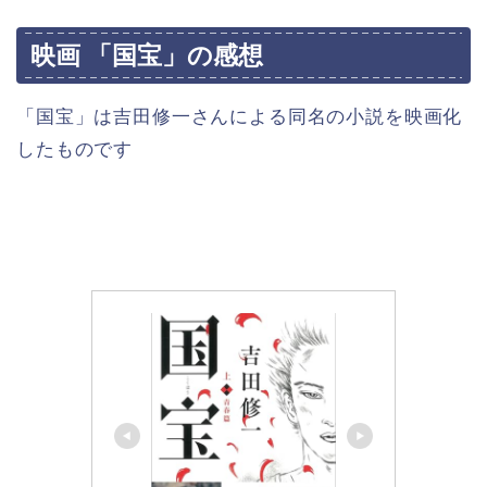
映画 「国宝」の感想
「国宝」は吉田修一さんによる同名の小説を映画化
したものです