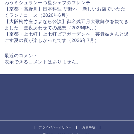
わうミシュラン一つ星シェフのフレンチ
【京都・高野川】日本料理 研野へ｜新しいお店でいただ
くランチコース（2026年6月）
【大阪松竹座さよなら公演】御名残五月大歌舞伎を観てき
ました｜昼夜あわせての感想（2026年5月）
【京都・上七軒】上七軒ビアガーデンへ｜芸舞妓さんと過
ごす夏の夜が楽しかったです（2026年7月）
最近のコメント
表示できるコメントはありません。
プライバシーポリシー
免責事項