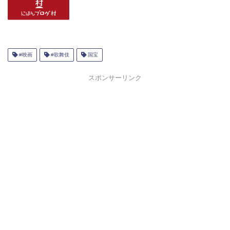
#映画
#歌舞伎
国宝
スポンサーリンク