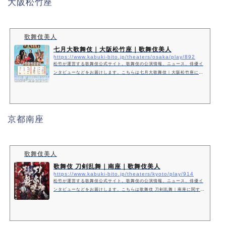
大阪松竹座
歌舞伎美人
七月大歌舞伎｜大阪松竹座｜歌舞伎美人
https://www.kabuki-bito.jp/theaters/osaka/play/892
松竹が運営する歌舞伎公式サイト。歌舞伎の公演情報、ニュース、俳優イ
ンタビューなどをお届けします。こちらは七月大歌舞伎｜大阪松竹座に関
するページです。
京都南座
歌舞伎美人
歌舞伎 刀剣乱舞｜南座｜歌舞伎美人
https://www.kabuki-bito.jp/theaters/kyoto/play/914
松竹が運営する歌舞伎公式サイト。歌舞伎の公演情報、ニュース、俳優イ
ンタビューなどをお届けします。こちらは歌舞伎 刀剣乱舞｜南座に関する
ページです。