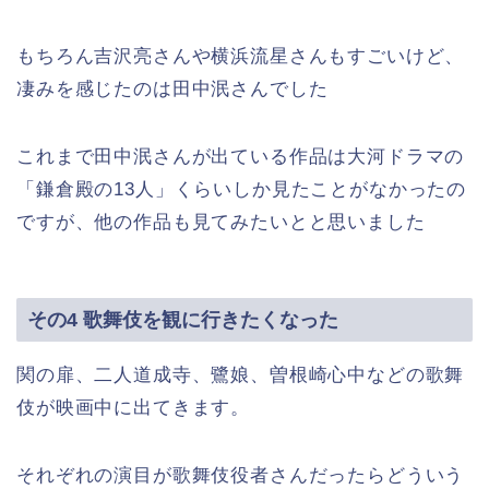
もちろん吉沢亮さんや横浜流星さんもすごいけど、
凄みを感じたのは田中泯さんでした
これまで田中泯さんが出ている作品は大河ドラマの
「鎌倉殿の13人」くらいしか見たことがなかったの
ですが、他の作品も見てみたいとと思いました
その4 歌舞伎を観に行きたくなった
関の扉、二人道成寺、鷺娘、曽根崎心中などの歌舞
伎が映画中に出てきます。
それぞれの演目が歌舞伎役者さんだったらどういう