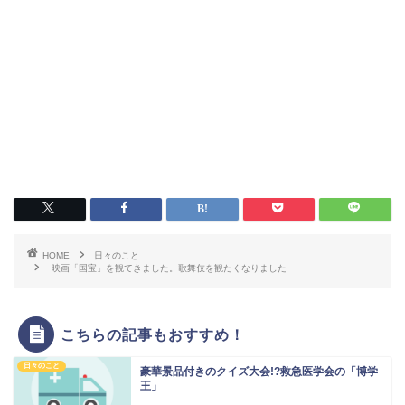
HOME
日々のこと
映画「国宝」を観てきました。歌舞伎を観たくなりました
こちらの記事もおすすめ！
日々のこと
豪華景品付きのクイズ大会!?救急医学会の「博学
王」