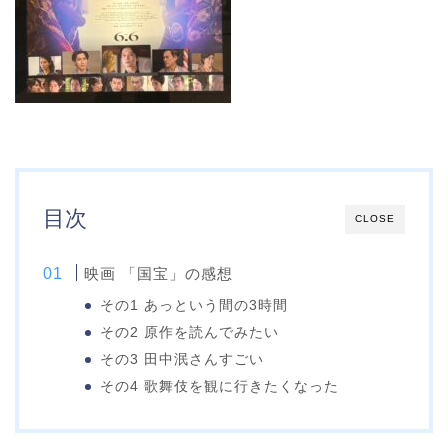
目次
CLOSE
映画 「国宝」の感想
その1 あっという間の3時間
その2 原作を読んでみたい
その3 田中泯さんすごい
その4 歌舞伎を観に行きたくなった